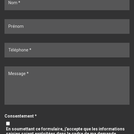
Consentement *
En soumettant ce formulaire, j'accepte que les informations
saisies soient exploitées dans le cadre de ma demande.