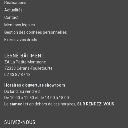
Réalisations
Actualités
Contact
Mentions légales
Gestion des données personnellles
Exercez vos droits
LESNÉ BÂTIMENT
ZA La Petite Montagne
72330 Cérans-Foulletourte
02 43 87 87 13
Horaires d'ouverture showroom
Du lundi au vendredi
De 10:00 à 12:30 et de 14:00 à 18:00
Le
samedi
et en dehors de ces horaires,
SUR RENDEZ-VOUS
SUIVEZ-NOUS